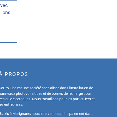
Avec
llons
À PROPOS
SoPro Elec est une société spécialisée dans l'installation de
panneaux photovoltaïques et de bornes de recharge pour
véhicule électriques. Nous travaillons pour les particuliers et
les entreprises.
Basés à Marignane, nous intervenons principalement dans