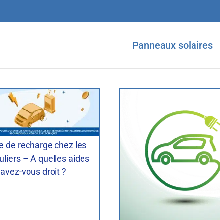
Actus
Borne de recharge IR
Panneaux solaires
tus
Borne de recharge IRVE
e de recharge chez les
uliers – A quelles aides
avez-vous droit ?