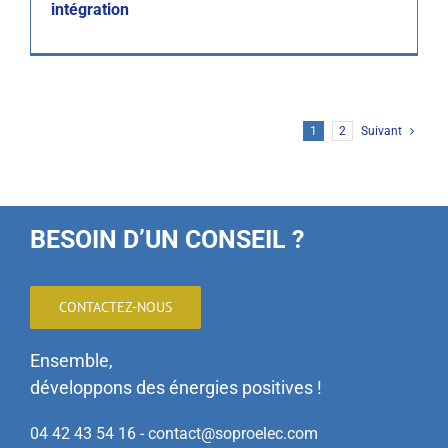
intégration
1
2
Suivant
BESOIN D’UN CONSEIL ?
CONTACTEZ-NOUS
Ensemble,
développons des énergies positives !
04 42 43 54 16 - contact@soproelec.com