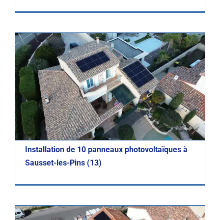
Installation de 10 panneaux photovoltaïques à
Photovoltaïque
Réalisations
Sausset-les-Pins (13)