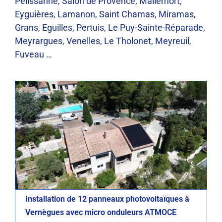
Pelissanne, Salon de Provence, Mallemort,
Eyguières, Lamanon, Saint Chamas, Miramas,
Grans, Eguilles, Pertuis, Le Puy-Sainte-Réparade,
Photovoltaïque
Réalisations
Meyrargues, Venelles, Le Tholonet, Meyreuil,
Fuveau …
Installation de 12 panneaux photovoltaïques à
Vernègues avec micro onduleurs ATMOCE
Photovoltaïque
Réalisations