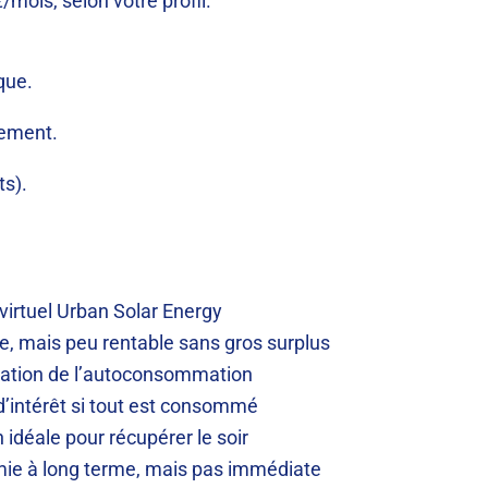
ois, selon votre profil.
que.
iement.
ts).
virtuel Urban Solar Energy
e, mais peu rentable sans gros surplus
ation de l’autoconsommation
d’intérêt si tout est consommé
 idéale pour récupérer le soir
ie à long terme, mais pas immédiate