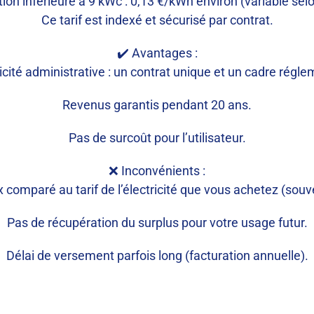
tion inférieure à 9 kWc : 0,13 €/kWh environ (variable selo
Ce tarif est indexé et sécurisé par contrat.
✔️ Avantages :
icité administrative : un contrat unique et un cadre régle
Revenus garantis pendant 20 ans.
Pas de surcoût pour l’utilisateur.
❌ Inconvénients :
x comparé au tarif de l’électricité que vous achetez (souv
Pas de récupération du surplus pour votre usage futur.
Délai de versement parfois long (facturation annuelle).