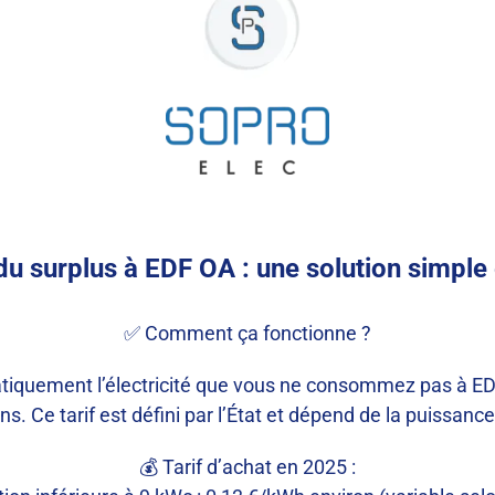
du surplus à EDF OA : une solution simple
✅ Comment ça fonctionne ?
iquement l’électricité que vous ne consommez pas à EDF (
s. Ce tarif est défini par l’État et dépend de la puissance 
💰 Tarif d’achat en 2025 :