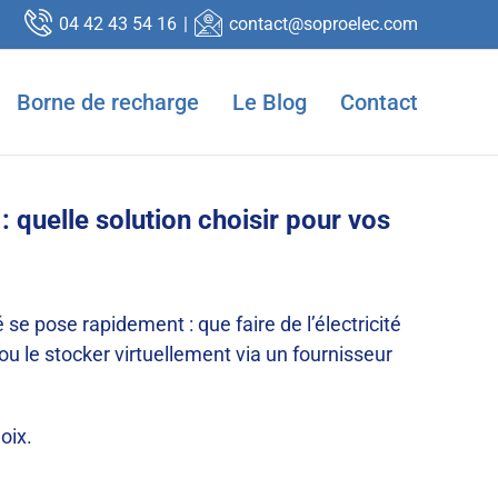
04 42 43 54 16
|
contact@soproelec.com
Borne de recharge
Le Blog
Contact
 quelle solution choisir pour vos
e pose rapidement : que faire de l’électricité
u le stocker virtuellement via un fournisseur
oix.