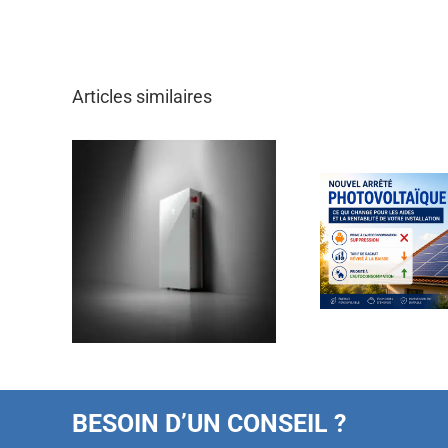
Articles similaires
BESOIN D’UN CONSEIL ?