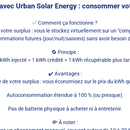
 avec Urban Solar Energy : consommer vot
✅ Comment ça fonctionne ?
votre surplus : vous le stockez virtuellement sur un “comp
mmations futures (jour/nuit/saisons) sans avoir besoin 
🔁 Principe :
 kWh injecté = 1 kWh crédité = 1 kWh récupérable plus tar
✔️ Avantages :
 de votre surplus : vous économisez sur le prix du kWh q
Autoconsommation étendue à 100 % (ou presque).
Pas de batterie physique à acheter ni à entretenir.
💸 À noter :