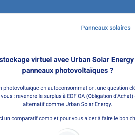
Panneaux solaires
tockage virtuel avec Urban Solar Energy :
panneaux photovoltaïques ?
n photovoltaïque en autoconsommation, une question clé s
ous : revendre le surplus à EDF OA (Obligation d’Achat) o
alternatif comme Urban Solar Energy.
ci un comparatif complet pour vous aider à faire le bon ch