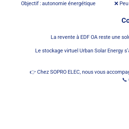
Objectif : autonomie énergétique
❌ Peu 
Co
La revente à EDF OA reste une solu
Le stockage virtuel Urban Solar Energy s
👉 Chez SOPRO ELEC, nous vous accompagnons 
📞
Remplacement onduleur photovoltaïque Marig