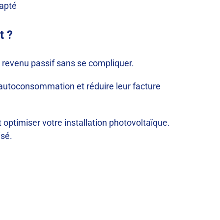
apté
t ?
n revenu passif sans se compliquer.
’autoconsommation et réduire leur facture
optimiser votre installation photovoltaïque.
isé.