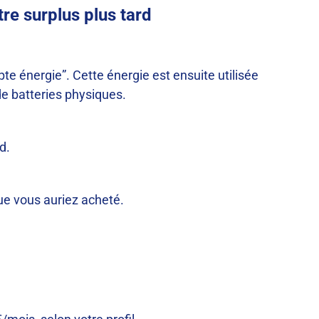
re surplus plus tard
te énergie”. Cette énergie est ensuite utilisée
de batteries physiques.
d.
ue vous auriez acheté.