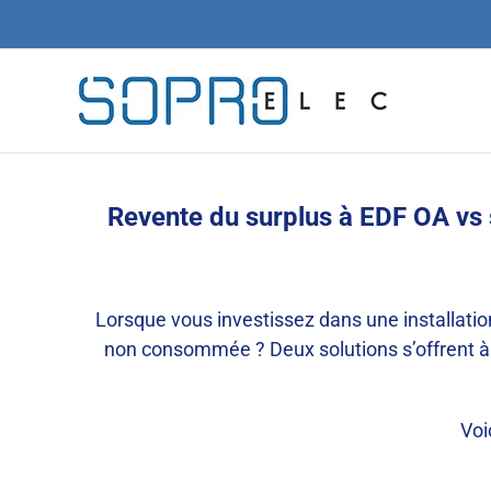
Passer
au
contenu
Revente du surplus à EDF OA vs s
Lorsque vous investissez dans une installatio
non consommée ? Deux solutions s’offrent à v
Voi